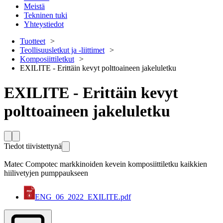
Meistä
Tekninen tuki
Yhteystiedot
Tuotteet
Teollisuusletkut ja -liittimet
Komposiittiletkut
EXILITE - Erittäin kevyt polttoaineen jakeluletku
EXILITE - Erittäin kevyt
polttoaineen jakeluletku
Tiedot tiivistettynä
Matec Compotec markkinoiden kevein komposiittiletku kaikkien
hiilivetyjen pumppaukseen
ENG_06_2022_EXILITE.pdf