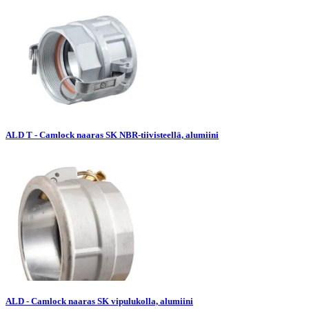
ALD T - Camlock naaras SK NBR-tiivisteellä, alumiini
ALD - Camlock naaras SK vipulukolla, alumiini