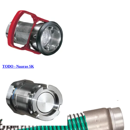
TODO - Naaras SK