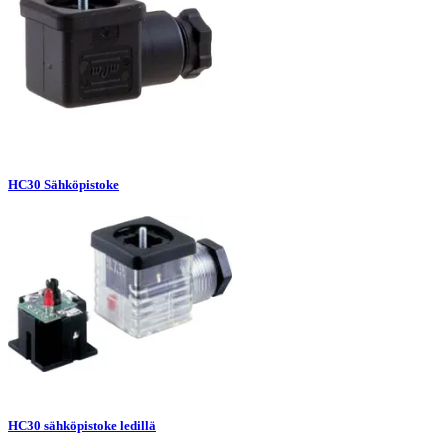
HC30 Sähköpistoke
HC30 sähköpistoke ledillä