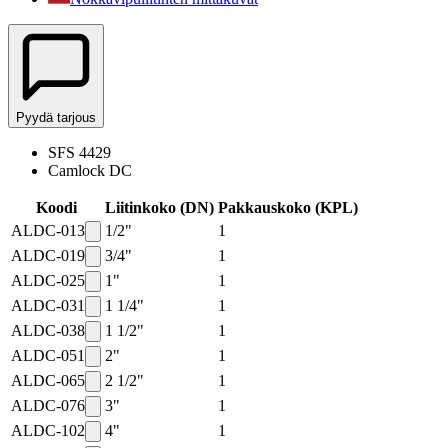
Pyydä tarjous
SFS 4429
Camlock DC
Koodi
Liitinkoko (DN)
Pakkauskoko
(
KPL
)
ALDC-013
1/2"
1
ALDC-019
3/4"
1
ALDC-025
1"
1
ALDC-031
1 1/4"
1
ALDC-038
1 1/2"
1
ALDC-051
2"
1
ALDC-065
2 1/2"
1
ALDC-076
3"
1
ALDC-102
4"
1