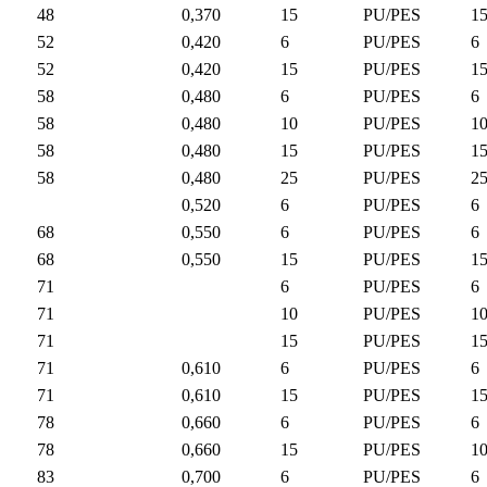
48
0,370
15
PU/PES
1
52
0,420
6
PU/PES
6
52
0,420
15
PU/PES
1
58
0,480
6
PU/PES
6
58
0,480
10
PU/PES
1
58
0,480
15
PU/PES
1
58
0,480
25
PU/PES
2
0,520
6
PU/PES
6
68
0,550
6
PU/PES
6
68
0,550
15
PU/PES
1
71
6
PU/PES
6
71
10
PU/PES
1
71
15
PU/PES
1
71
0,610
6
PU/PES
6
71
0,610
15
PU/PES
1
78
0,660
6
PU/PES
6
78
0,660
15
PU/PES
1
83
0,700
6
PU/PES
6