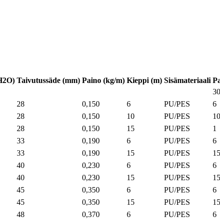
H2O)
Taivutussäde (mm)
Paino (kg/m)
Kieppi (m)
Sisämateriaali
P
3
28
0,150
6
PU/PES
6
28
0,150
10
PU/PES
1
28
0,150
15
PU/PES
1
33
0,190
6
PU/PES
6
33
0,190
15
PU/PES
1
40
0,230
6
PU/PES
6
40
0,230
15
PU/PES
1
45
0,350
6
PU/PES
6
45
0,350
15
PU/PES
1
48
0,370
6
PU/PES
6