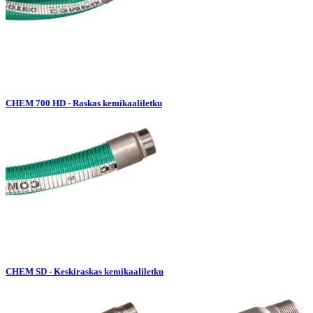
CHEM 700 HD - Raskas kemikaaliletku
CHEM SD - Keskiraskas kemikaaliletku