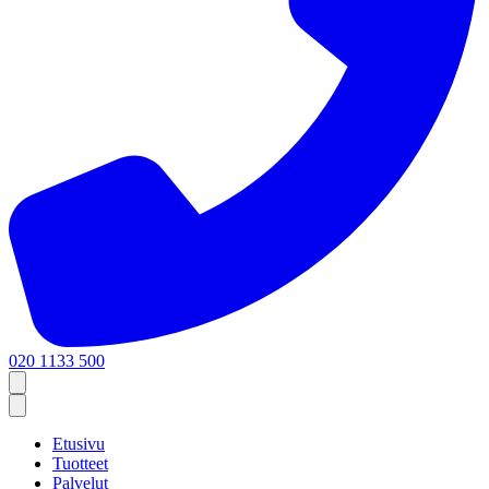
020 1133 500
Etusivu
Tuotteet
Palvelut