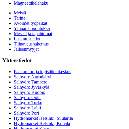
Magneettikelahaku
Meistä
Tarina
Avoimet työpaikat
Ympäristöpolitiikka
Messut ja tapahtumat
Laskutustiedot
Tilinavaushakemus
Jälleenmyyjät
Yhteystiedot
Pääkonttori ja logistiikkakeskus
Salhydro Nurmijärvi
Salhydro Tampere
Salhydro Jyväskylä
Salhydro Kuopio
Salhydro Oulu
Salhydro Turku
Salhydro Lahti
Salhydro Pori
Hydromarket Helsinki, Suutarila
Hydromarket Helsinki, Konala
Hydromarket Kerava