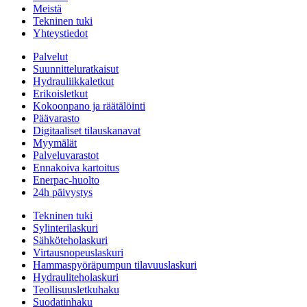
Meistä
Tekninen tuki
Yhteystiedot
Palvelut
Suunnitteluratkaisut
Hydrauliikkaletkut
Erikoisletkut
Kokoonpano ja räätälöinti
Päävarasto
Digitaaliset tilauskanavat
Myymälät
Palveluvarastot
Ennakoiva kartoitus
Enerpac-huolto
24h päivystys
Tekninen tuki
Sylinterilaskuri
Sähköteholaskuri
Virtausnopeuslaskuri
Hammaspyöräpumpun tilavuuslaskuri
Hydrauliteholaskuri
Teollisuusletkuhaku
Suodatinhaku