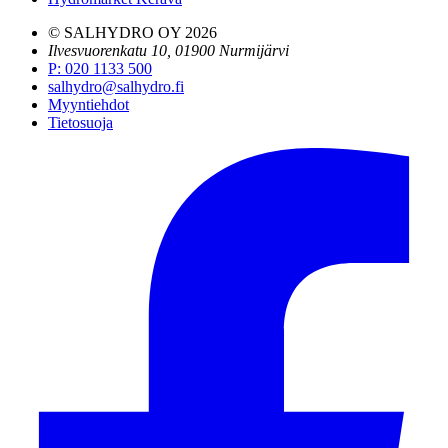
© SALHYDRO OY
2026
Ilvesvuorenkatu 10, 01900 Nurmijärvi
P
:
020 1133 500
salhydro@salhydro.fi
Myyntiehdot
Tietosuoja