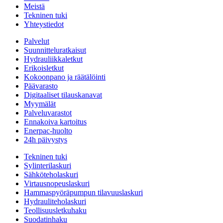
Meistä
Tekninen tuki
Yhteystiedot
Palvelut
Suunnitteluratkaisut
Hydrauliikkaletkut
Erikoisletkut
Kokoonpano ja räätälöinti
Päävarasto
Digitaaliset tilauskanavat
Myymälät
Palveluvarastot
Ennakoiva kartoitus
Enerpac-huolto
24h päivystys
Tekninen tuki
Sylinterilaskuri
Sähköteholaskuri
Virtausnopeuslaskuri
Hammaspyöräpumpun tilavuuslaskuri
Hydrauliteholaskuri
Teollisuusletkuhaku
Suodatinhaku