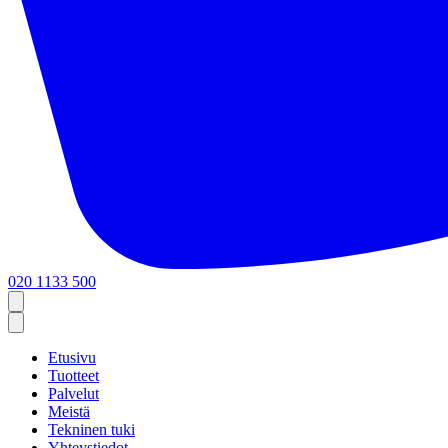
020 1133 500
Etusivu
Tuotteet
Palvelut
Meistä
Tekninen tuki
Yhteystiedot