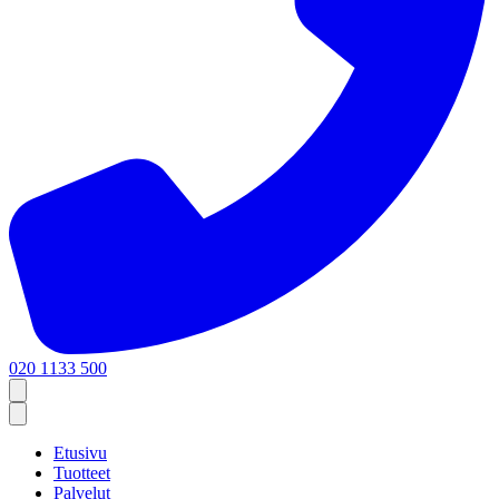
020 1133 500
Etusivu
Tuotteet
Palvelut