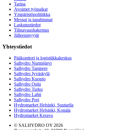
Tarina
Avoimet työpaikat
Ympäristöpolitiikka
Messut ja tapahtumat
Laskutustiedot
Tilinavaushakemus
Jälleenmyyjät
Yhteystiedot
Pääkonttori ja logistiikkakeskus
Salhydro Nurmijärvi
Salhydro Tampere
Salhydro Jyväskylä
Salhydro Kuopio
Salhydro Oulu
Salhydro Turku
Salhydro Lahti
Salhydro Pori
Hydromarket Helsinki, Suutarila
Hydromarket Helsinki, Konala
Hydromarket Kerava
© SALHYDRO OY
2026